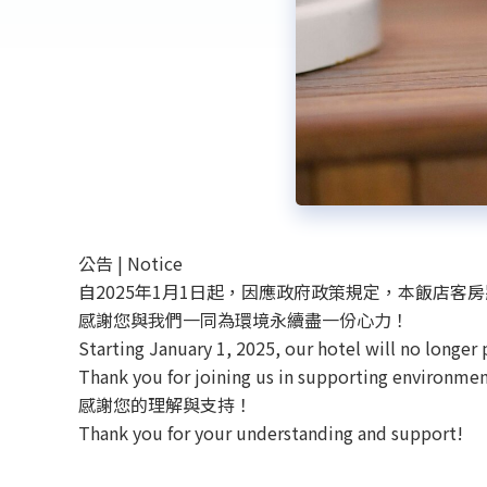
公告 | Notice
自2025年1月1日起，因應政府政策規定，本飯店
感謝您與我們一同為環境永續盡一份心力！
Starting January 1, 2025, our hotel will no longer
Thank you for joining us in supporting environment
感謝您的理解與支持！
Thank you for your understanding and support!