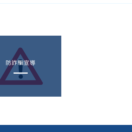
防詐騙宣導