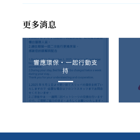
更多消息
響應環保・一起行動支
持