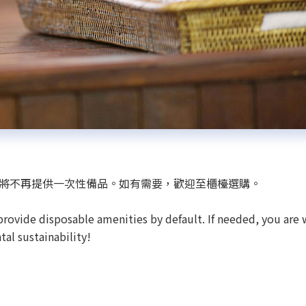
客房將不再提供一次性備品。如有需要，歡迎至櫃檯選購。
 provide disposable amenities by default. If needed, you ar
al sustainability!