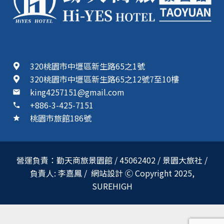
320桃園市中壢區新生路65之1號
320桃園市中壢區新生路65之12號7至10樓
king4257151@gmail.com
mail
+886-3-425-7151
phone
桃園市旅館186號
star
營運負責：勤天商旅景園館 / 45062402 / 景園大旅社 /
負責人: 李嘉鳳 / 網站設計 Ⓒ Copyright 2025,
SUREHIGH