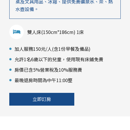
桌及文具用品、冰箱、提供免費礦泉水、茶、熱
水壺設備。
雙人床(150cm*186cm) 1床
加人服務150元/人(含1份早餐及備品)
允許1名6歲以下的兒童，使用現有床鋪免費
房價已含5%營業稅及10%服務費
最晚退房時間為中午11:00整
立即訂房