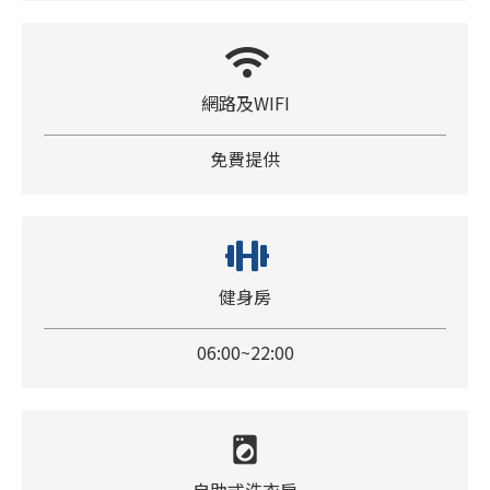
網路及WIFI
免費提供
健身房
06:00~22:00
local_laundry_service