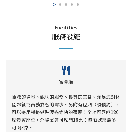
Facilities
服務設施
富貴廳
寬敞的場地、親切的服務、優質的美食、滿足您對休
閒聚餐或商務宴客的需求。另附有包廂（須預約），
可以邊用餐邊歡唱渡過愉快的夜晚！全場可容納186
席貴賓座位，外場宴會可席開18桌；包廂歡樂最多
可開3桌。