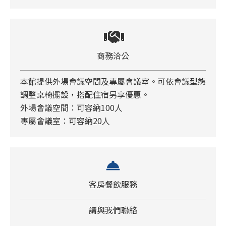
商務洽公
本館提供外場會議空間及專屬會議室。可依會議型態
調整桌椅擺設，搭配住宿另享優惠。
外場會議空間：可容納100人
專屬會議室：可容納20人
room_service
客房餐飲服務
請與我們聯絡