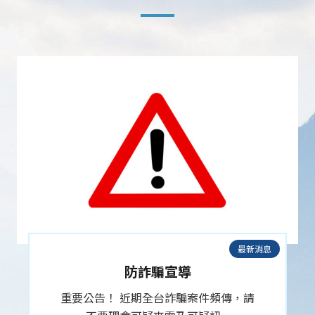
最新消息
響應環保・一起行動支持
公告 | Notice 1.2025年9月1日起將不再