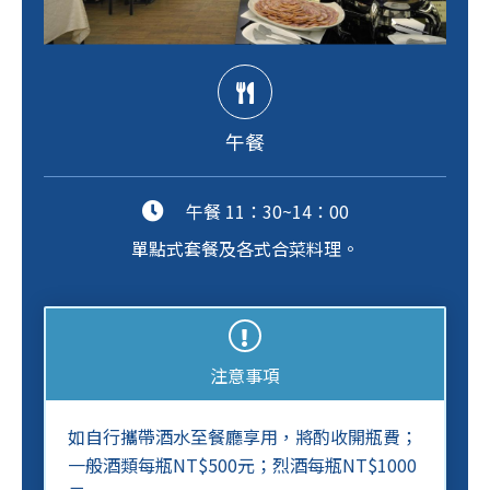
午餐
午餐 11：30~14：00
單點式套餐及各式合菜料理。
注意事項
如自行攜帶酒水至餐廳享用，將酌收開瓶費；
一般酒類每瓶NT$500元；烈酒每瓶NT$1000