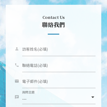
Contact Us
聯絡我們
訪客姓名(必填)
person
聯絡電話(必填)
phone
電子郵件(必填)
email
詢問主題
chat