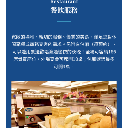
Restaurant
餐飲服務
寬敞的場地、親切的服務、優質的美食、滿足您對休
閒聚餐或商務宴客的需求。另附有包廂（須預約），
可以邊用餐邊歡唱渡過愉快的夜晚！全場可容納186
席貴賓座位，外場宴會可席開18桌；包廂歡樂最多
可開3桌。