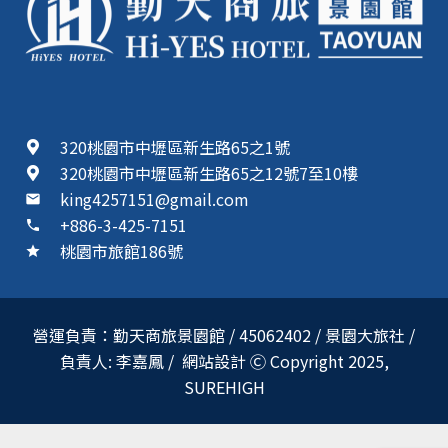
320桃園市中壢區新生路65之1號
320桃園市中壢區新生路65之12號7至10樓
king4257151@gmail.com
mail
+886-3-425-7151
phone
桃園市旅館186號
star
營運負責：勤天商旅景園館 / 45062402 / 景園大旅社 /
負責人: 李嘉鳳 / 網站設計 Ⓒ Copyright 2025,
SUREHIGH