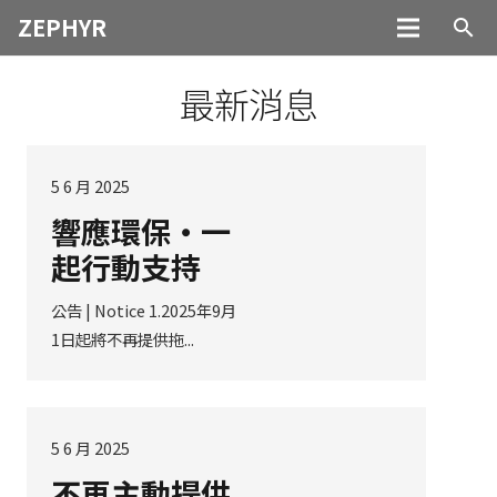
ZEPHYR
search
最新消息
5 6 月 2025
響應環保・一
起行動支持
公告 | Notice 1.2025年9月
1日起將不再提供拖...
5 6 月 2025
不再主動提供