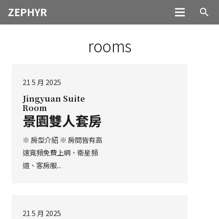
ZEPHYR
search
rooms
21 5 月 2025
Jingyuan Suite
Room
景園雙人套房
※ 房型介紹 ※ 房間皆有高
速寬頻免費上網、衛星頻
道、客房服...
21 5 月 2025