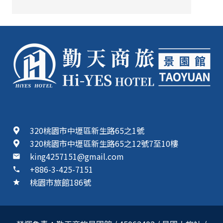
320桃園市中壢區新生路65之1號
320桃園市中壢區新生路65之12號7至10樓
king4257151@gmail.com
mail
+886-3-425-7151
phone
桃園市旅館186號
star