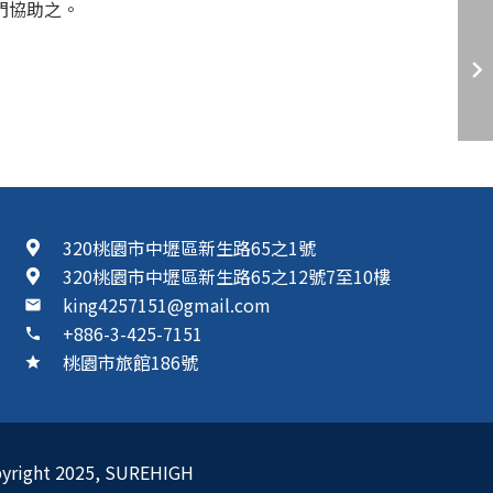
門協助之。
320桃園市中壢區新生路65之1號
320桃園市中壢區新生路65之12號7至10樓
king4257151@gmail.com
mail
+886-3-425-7151
phone
桃園市旅館186號
star
ght 2025,
SUREHIGH