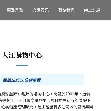
周邊景點
交通資訊
聯絡我們
線上訂房
大江購物中心
距飯店約16分鐘車程
灣桃園市中壢區的購物中心，開幕於2001年，造價
。在營運上，大江國際購物中心與日本福岡市的博多運
中心的經營管理顧問，是由經營博多運河城的幕後集團