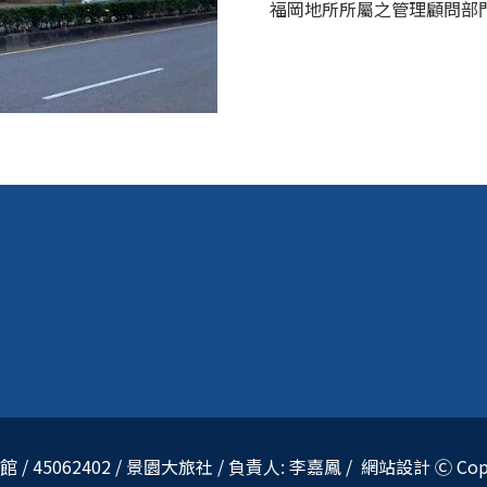
福岡地所所屬之管理顧問部
5062402 / 景園大旅社 / 負責人: 李嘉鳳 / 網站設計 Ⓒ Copyri