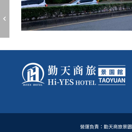
營運負責：勤天商旅景園館 / 4