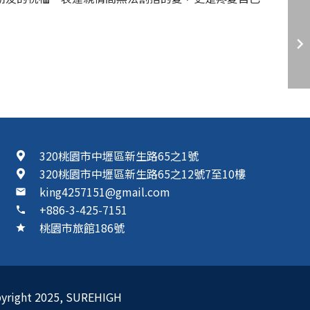
320桃園市中壢區新生路65之1號
320桃園市中壢區新生路65之12號7至10樓
king4257151@gmail.com
mail
+886-3-425-7151
phone
桃園市旅館186號
star
ght 2025,
SUREHIGH