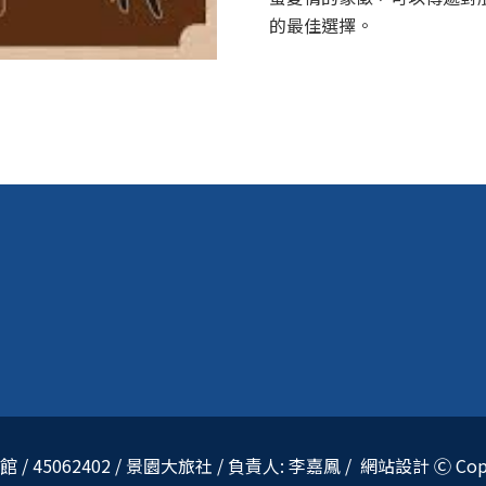
的最佳選擇。
5062402 / 景園大旅社 / 負責人: 李嘉鳳 / 網站設計 Ⓒ Copyri