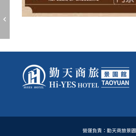
營運負責：勤天商旅景園館 / 4